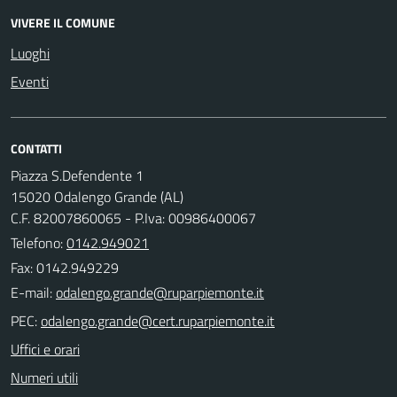
VIVERE IL COMUNE
Luoghi
Eventi
CONTATTI
Piazza S.Defendente 1
15020 Odalengo Grande (AL)
C.F. 82007860065 - P.Iva: 00986400067
Telefono:
0142.949021
Fax: 0142.949229
E-mail:
PEC:
Uffici e orari
Numeri utili