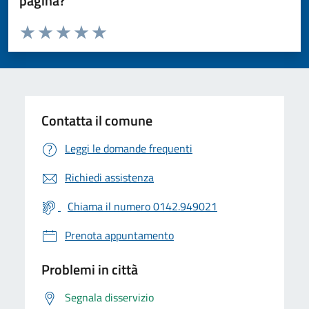
pagina?
Valuta da 1 a 5 stelle la pagina
Valuta 1 stelle su 5
Valuta 2 stelle su 5
Valuta 3 stelle su 5
Valuta 4 stelle su 5
Valuta 5 stelle su 5
Contatta il comune
Leggi le domande frequenti
Richiedi assistenza
Chiama il numero 0142.949021
Prenota appuntamento
Problemi in città
Segnala disservizio