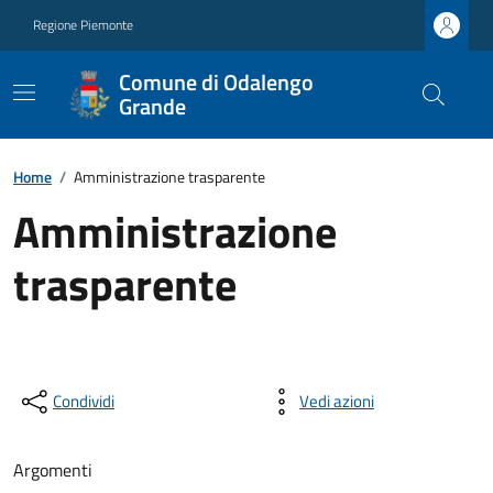
Regione Piemonte
Comune di Odalengo
Grande
Home
/
Amministrazione trasparente
Amministrazione
trasparente
Condividi
Vedi azioni
Argomenti