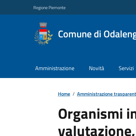
Regione Piemonte
Comune di Odalen
Amministrazione
Novità
Servizi
Home
/
Amministrazione trasparen
Organismi in
valutazione,