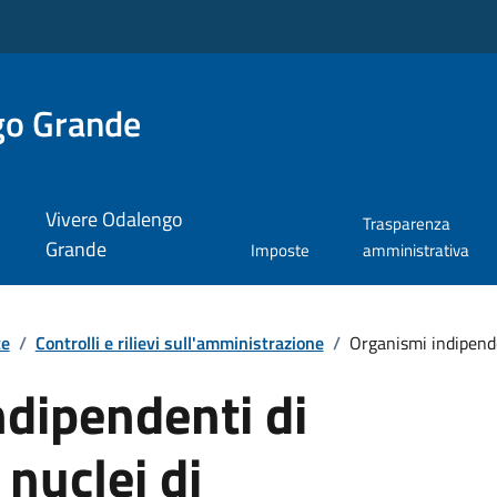
go Grande
Vivere Odalengo
Trasparenza
Grande
Imposte
amministrativa
te
/
Controlli e rilievi sull'amministrazione
/
Organismi indipenden
dipendenti di
 nuclei di