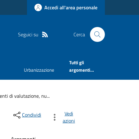
Accedi all'area personale
Seguici su
Cerca
Tutti gli
Urbanizzazione
argomenti...
ti di valutazione, nu...
Vedi
Condividi
azioni