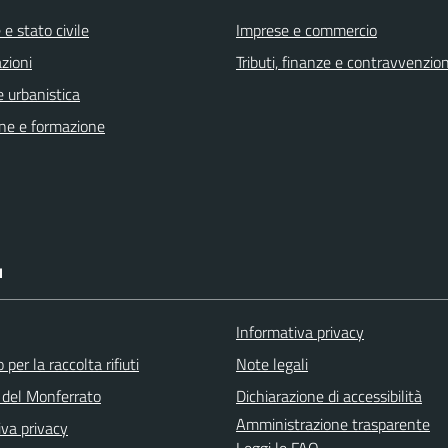
e stato civile
Imprese e commercio
zioni
Tributi, finanze e contravvenzion
 urbanistica
ne e formazione
I
Informativa privacy
 per la raccolta rifiuti
Note legali
del Monferrato
Dichiarazione di accessibilità
Amministrazione trasparente
iva privacy
Leggi le FAQ