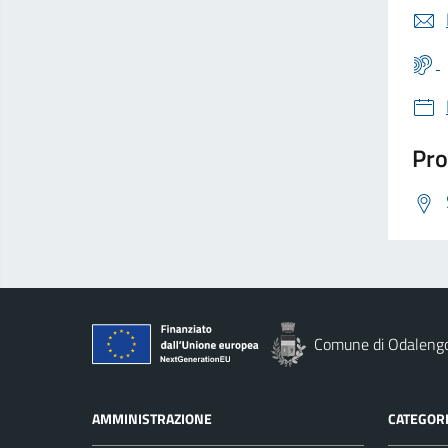
Pro
Comune di Odaleng
AMMINISTRAZIONE
CATEGORI