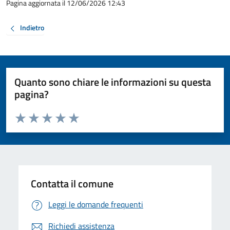
Pagina aggiornata il 12/06/2026 12:43
Indietro
Quanto sono chiare le informazioni su questa
pagina?
Valuta da 1 a 5 stelle la pagina
Valuta 1 stelle su 5
Valuta 2 stelle su 5
Valuta 3 stelle su 5
Valuta 4 stelle su 5
Valuta 5 stelle su 5
Contatta il comune
Leggi le domande frequenti
Richiedi assistenza