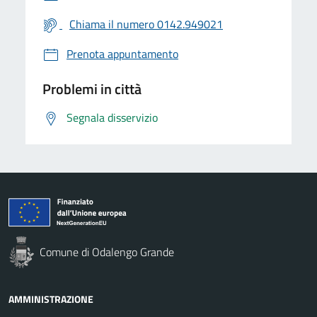
Chiama il numero 0142.949021
Prenota appuntamento
Problemi in città
Segnala disservizio
Comune di Odalengo Grande
AMMINISTRAZIONE