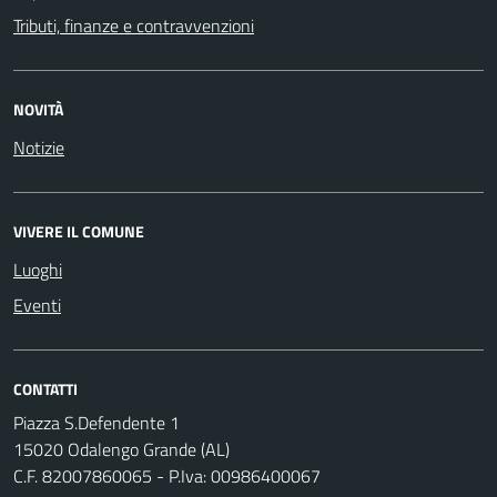
Tributi, finanze e contravvenzioni
NOVITÀ
Notizie
VIVERE IL COMUNE
Luoghi
Eventi
CONTATTI
Piazza S.Defendente 1
15020 Odalengo Grande (AL)
C.F. 82007860065 - P.Iva: 00986400067