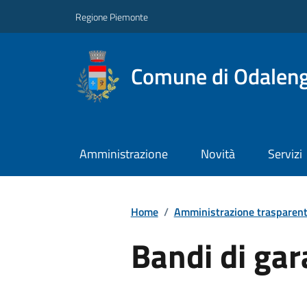
Regione Piemonte
Comune di Odalen
Amministrazione
Novità
Servizi
Home
/
Amministrazione trasparen
Bandi di gar