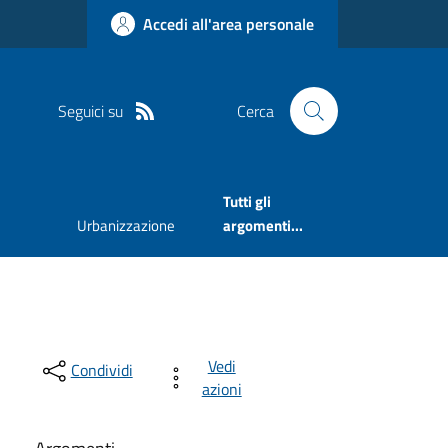
Accedi all'area personale
Seguici su
Cerca
Tutti gli
Urbanizzazione
argomenti...
Vedi
Condividi
azioni