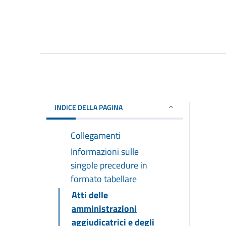
INDICE DELLA PAGINA
Collegamenti
Informazioni sulle
singole precedure in
formato tabellare
Atti delle
amministrazioni
aggiudicatrici e degli