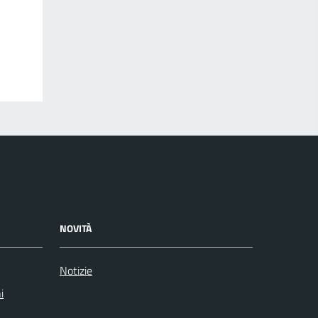
NOVITÀ
Notizie
i