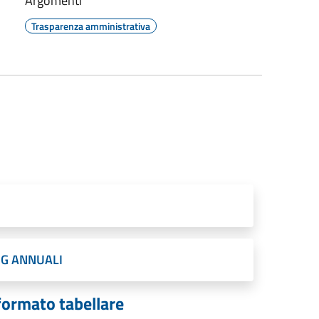
Argomenti
Trasparenza amministrativa
IG ANNUALI
formato tabellare