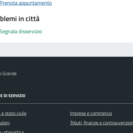
Prenota appuntamento
blemi in città
Segnala disservizio
o Grande
E DI SERVIZIO
e stato civile
Imprese e commercio
zioni
Tributi, finanze e contravvenzion
 urbanistica