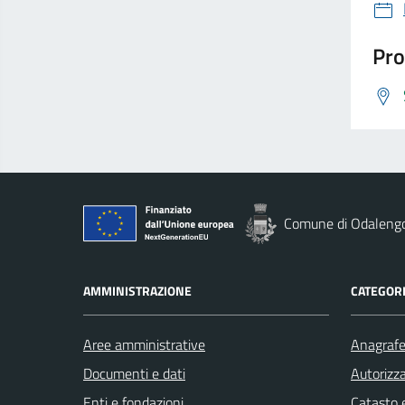
Pro
Comune di Odaleng
AMMINISTRAZIONE
CATEGORI
Aree amministrative
Anagrafe 
Documenti e dati
Autorizza
Enti e fondazioni
Catasto e