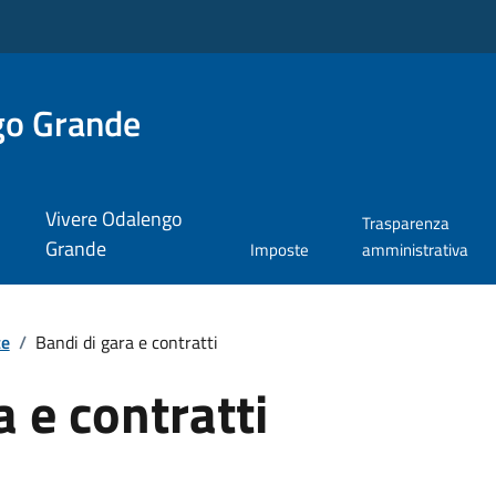
go Grande
Vivere Odalengo
Trasparenza
Grande
Imposte
amministrativa
te
/
Bandi di gara e contratti
a e contratti