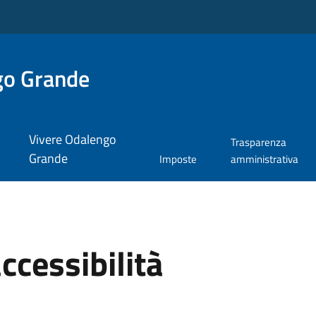
go Grande
Vivere Odalengo
Trasparenza
Grande
Imposte
amministrativa
accessibilità