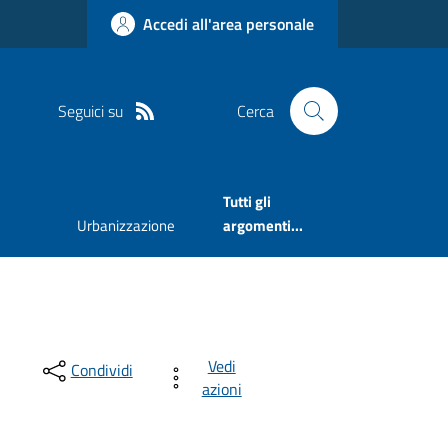
Accedi all'area personale
Seguici su
Cerca
Tutti gli
Urbanizzazione
argomenti...
Vedi
Condividi
azioni