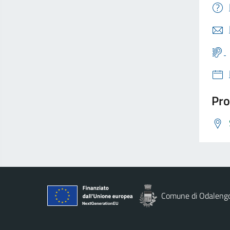
Pro
Comune di Odaleng