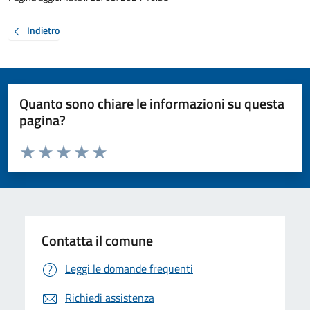
Indietro
Quanto sono chiare le informazioni su questa
pagina?
Valuta da 1 a 5 stelle la pagina
Valuta 1 stelle su 5
Valuta 2 stelle su 5
Valuta 3 stelle su 5
Valuta 4 stelle su 5
Valuta 5 stelle su 5
Contatta il comune
Leggi le domande frequenti
Richiedi assistenza