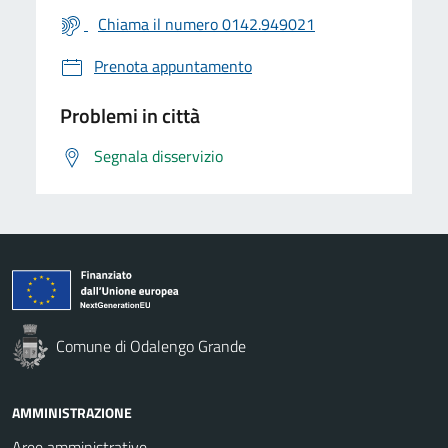
Chiama il numero 0142.949021
Prenota appuntamento
Problemi in città
Segnala disservizio
Comune di Odalengo Grande
AMMINISTRAZIONE
Aree amministrative