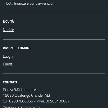
Tributi, finanze e contravvenzioni
NOVITÀ
Notizie
VIVERE IL COMUNE
Luoghi
Eventi
CONTATTI
Piazza S.Defendente 1
15020 Odalengo Grande (AL)
C.F. 82007860065 - P.Iva: 00986400067
Telefono:
0142.949021