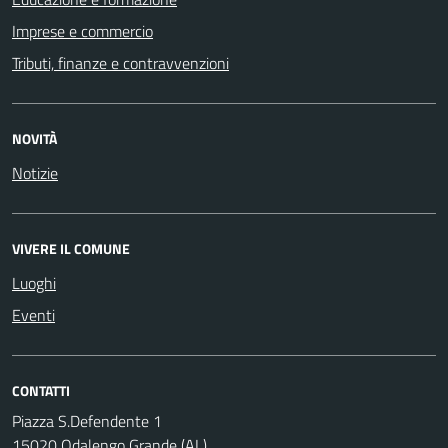
Imprese e commercio
Tributi, finanze e contravvenzioni
NOVITÀ
Notizie
VIVERE IL COMUNE
Luoghi
Eventi
CONTATTI
Piazza S.Defendente 1
15020 Odalengo Grande (AL)