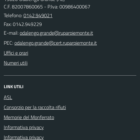
C.F. 82007860065 - P.Iva: 00986400067
Telefono:
0142.949021
Fax: 0142.949229
E-mail:
PEC:
Uffici e orari
Numeri utili
LINK UTILI
ASL
Consorzio per la raccolta rifiuti
Memorie del Monferrato
Informativa privacy
Informativa privacy