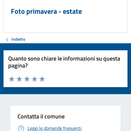
Foto primavera - estate
Indietro
Quanto sono chiare le informazioni su questa
pagina?
Valuta da 1 a 5 stelle la pagina
Valuta 1 stelle su 5
Valuta 2 stelle su 5
Valuta 3 stelle su 5
Valuta 4 stelle su 5
Valuta 5 stelle su 5
Contatta il comune
Leggi le domande frequenti