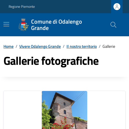
Regione Piemonte
Comune di Odalengo
Grande
Home
/
Vivere Odalengo Grande
/
Il nostro territorio
/
Gallerie
Gallerie fotografiche