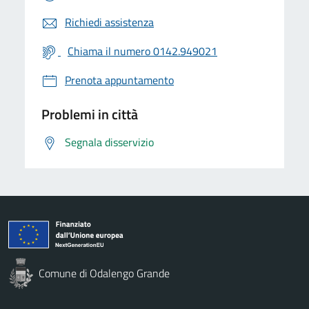
Richiedi assistenza
Chiama il numero 0142.949021
Prenota appuntamento
Problemi in città
Segnala disservizio
Comune di Odalengo Grande