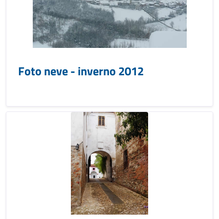
Foto neve - inverno 2012